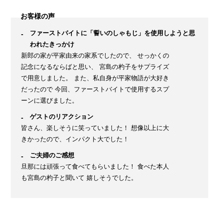
お客様の声
ファーストバイトに「誓いのしゃもじ」を使用しようと思
われたきっかけ
新郎の家が平家由来の家系でしたので、 せっかくの
記念になるならばと思い、 宮島の杓子をサプライズ
で用意しました。 また、私自身が平家物語が大好き
だったので 今回、ファーストバイトで使用するスプ
ーンに選びました。
ゲストのリアクション
皆さん、楽しそうに笑っていました！ 想像以上に大
きかったので、インパクト大でした！
ご夫婦のご感想
旦那には頑張って食べてもらいました！ 食べた本人
も宮島の杓子と聞いて 嬉しそうでした。