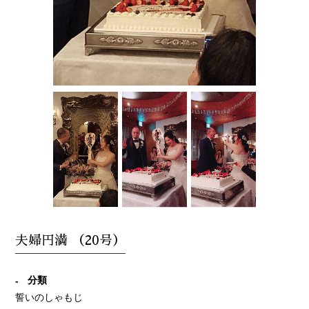
夫婦円満 （20号）
分類
誓いのしゃもじ